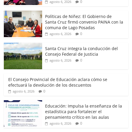
0
agosto 6, 2026
Políticas de Niñez: El Gobierno de
Santa Cruz firmó convenio PAINA con la
comuna de Lago Posadas
0
agosto 6, 2026
Santa Cruz integra la conducción del
Consejo Federal de Justicia
0
agosto 6, 2026
El Consejo Provincial de Educación aclara cómo se
efectuará la devolución de los descuentos
0
agosto 6, 2026
Educación: Impulsa la enseñanza de la
estadística para fortalecer el
pensamiento crítico en las aulas
0
agosto 6, 2026