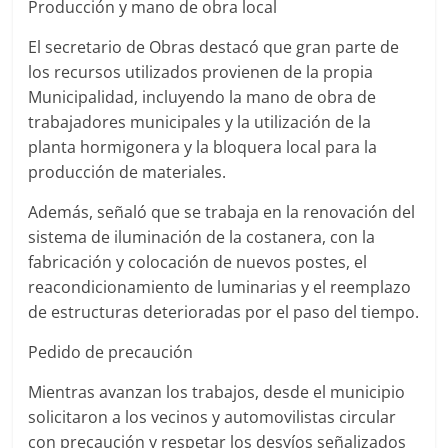
Producción y mano de obra local
El secretario de Obras destacó que gran parte de
los recursos utilizados provienen de la propia
Municipalidad, incluyendo la mano de obra de
trabajadores municipales y la utilización de la
planta hormigonera y la bloquera local para la
producción de materiales.
Además, señaló que se trabaja en la renovación del
sistema de iluminación de la costanera, con la
fabricación y colocación de nuevos postes, el
reacondicionamiento de luminarias y el reemplazo
de estructuras deterioradas por el paso del tiempo.
Pedido de precaución
Mientras avanzan los trabajos, desde el municipio
solicitaron a los vecinos y automovilistas circular
con precaución y respetar los desvíos señalizados