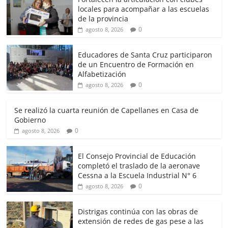
locales para acompañar a las escuelas
de la provincia
0
agosto 8, 2026
Educadores de Santa Cruz participaron
de un Encuentro de Formación en
Alfabetización
0
agosto 8, 2026
Se realizó la cuarta reunión de Capellanes en Casa de
Gobierno
0
agosto 8, 2026
El Consejo Provincial de Educación
completó el traslado de la aeronave
Cessna a la Escuela Industrial N° 6
0
agosto 8, 2026
Distrigas continúa con las obras de
extensión de redes de gas pese a las