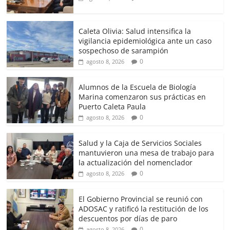
Caleta Olivia: Salud intensifica la
vigilancia epidemiológica ante un caso
sospechoso de sarampión
0
agosto 8, 2026
Alumnos de la Escuela de Biología
Marina comenzaron sus prácticas en
Puerto Caleta Paula
0
agosto 8, 2026
Salud y la Caja de Servicios Sociales
mantuvieron una mesa de trabajo para
la actualización del nomenclador
0
agosto 8, 2026
El Gobierno Provincial se reunió con
ADOSAC y ratificó la restitución de los
descuentos por días de paro
0
agosto 8, 2026