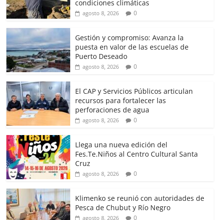
condiciones climáticas
0
agosto 8, 2026
Gestión y compromiso: Avanza la
puesta en valor de las escuelas de
Puerto Deseado
0
agosto 8, 2026
El CAP y Servicios Públicos articulan
recursos para fortalecer las
perforaciones de agua
0
agosto 8, 2026
Llega una nueva edición del
Fes.Te.Niños al Centro Cultural Santa
Cruz
0
agosto 8, 2026
Klimenko se reunió con autoridades de
Pesca de Chubut y Río Negro
0
agosto 8, 2026