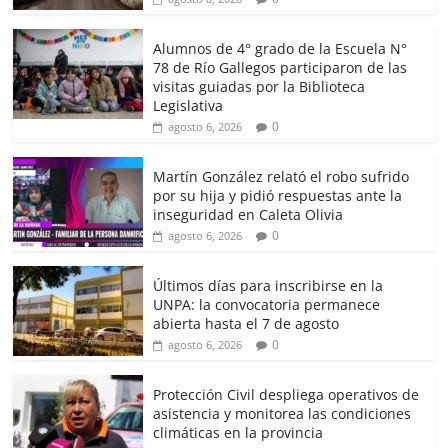
Alumnos de 4° grado de la Escuela N°
78 de Río Gallegos participaron de las
visitas guiadas por la Biblioteca
Legislativa
0
agosto 6, 2026
Martín González relató el robo sufrido
por su hija y pidió respuestas ante la
inseguridad en Caleta Olivia
0
agosto 6, 2026
Últimos días para inscribirse en la
UNPA: la convocatoria permanece
abierta hasta el 7 de agosto
0
agosto 6, 2026
Protección Civil despliega operativos de
asistencia y monitorea las condiciones
climáticas en la provincia