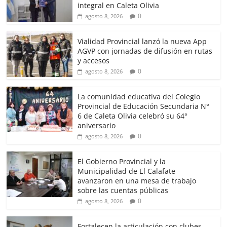
integral en Caleta Olivia
0
agosto 8, 2026
Vialidad Provincial lanzó la nueva App
AGVP con jornadas de difusión en rutas
y accesos
0
agosto 8, 2026
La comunidad educativa del Colegio
Provincial de Educación Secundaria N°
6 de Caleta Olivia celebró su 64°
aniversario
0
agosto 8, 2026
El Gobierno Provincial y la
Municipalidad de El Calafate
avanzaron en una mesa de trabajo
sobre las cuentas públicas
0
agosto 8, 2026
Fortalecen la articulación con clubes