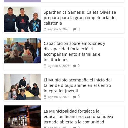
Sparthenics Games II: Caleta Olivia se
prepara para la gran competencia de
calistenia
0
agosto 6, 2026
Capacitación sobre emociones y
discapacidad fortaleció el
acompañamiento a familias e
instituciones
0
agosto 6, 2026
El Municipio acompaña el inicio del
taller de dibujo anime en el Centro
Integrador Juvenil
0
agosto 6, 2026
La Municipalidad fortalece la
educación financiera con una nueva
jornada abierta a la comunidad
0
agosto 6, 2026