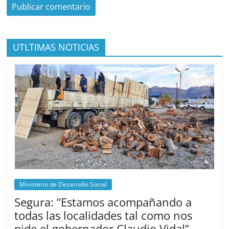
UTLTIMAS NOTICIAS
Ministerio de Desarrollo Social
Segura: “Estamos acompañando a
todas las localidades tal como nos
pide el gobernador Claudio Vidal”