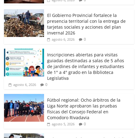
El Gobierno Provincial fortalece la
presencia territorial con la entrega de
tarjetas sociales y acciones del plan
invernal 2026
0
agosto 6, 2026
Inscripciones abiertas para visitas
guiadas destinadas a salas de 5 años
de jardines de infantes y estudiantes
de 1° a 4° grado en la Biblioteca
Legislativa
0
agosto 6, 2026
Fútbol regional: Ocho árbitros de la
Liga Norte aprobaron las pruebas
físicas del Consejo Federal en
Comodoro Rivadavia
0
agosto 5, 2026