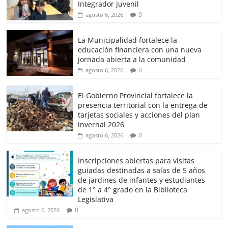
Integrador Juvenil
0
agosto 6, 2026
La Municipalidad fortalece la
educación financiera con una nueva
jornada abierta a la comunidad
0
agosto 6, 2026
El Gobierno Provincial fortalece la
presencia territorial con la entrega de
tarjetas sociales y acciones del plan
invernal 2026
0
agosto 6, 2026
Inscripciones abiertas para visitas
guiadas destinadas a salas de 5 años
de jardines de infantes y estudiantes
de 1° a 4° grado en la Biblioteca
Legislativa
0
agosto 6, 2026