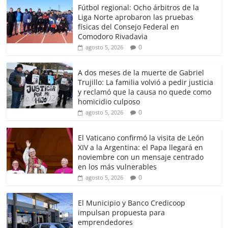
Fútbol regional: Ocho árbitros de la
Liga Norte aprobaron las pruebas
físicas del Consejo Federal en
Comodoro Rivadavia
0
agosto 5, 2026
A dos meses de la muerte de Gabriel
Trujillo: La familia volvió a pedir justicia
y reclamó que la causa no quede como
homicidio culposo
0
agosto 5, 2026
El Vaticano confirmó la visita de León
XIV a la Argentina: el Papa llegará en
noviembre con un mensaje centrado
en los más vulnerables
0
agosto 5, 2026
El Municipio y Banco Credicoop
impulsan propuesta para
emprendedores