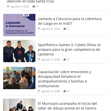
atención en toda Santa Cruz
0
agosto 6, 2026
Llamado a Concurso para la cobertura
de Cargo en el InSET
0
agosto 6, 2026
Sparthenics Games II: Caleta Olivia se
prepara para la gran competencia de
calistenia
0
agosto 6, 2026
Capacitación sobre emociones y
discapacidad fortaleció el
acompañamiento a familias e
instituciones
0
agosto 6, 2026
El Municipio acompaña el inicio del
taller de dibujo anime en el Centro