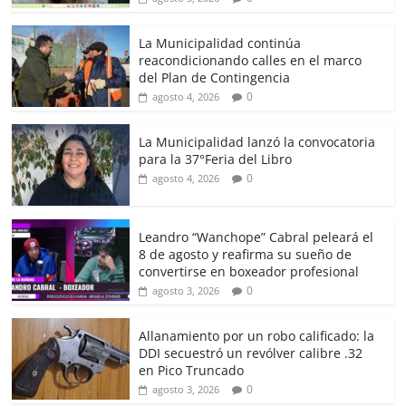
La Municipalidad continúa
reacondicionando calles en el marco
del Plan de Contingencia
0
agosto 4, 2026
La Municipalidad lanzó la convocatoria
para la 37°Feria del Libro
0
agosto 4, 2026
Leandro “Wanchope” Cabral peleará el
8 de agosto y reafirma su sueño de
convertirse en boxeador profesional
0
agosto 3, 2026
Allanamiento por un robo calificado: la
DDI secuestró un revólver calibre .32
en Pico Truncado
0
agosto 3, 2026