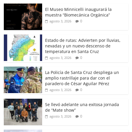
El Museo Minnicelli inaugurará la
muestra “Biomecánica Orgánica”
0
agosto 3, 2026
Estado de rutas: Advierten por lluvias,
nevadas y un nuevo descenso de
temperatura en Santa Cruz
0
agosto 3, 2026
La Policía de Santa Cruz despliega un
amplio rastrillaje para dar con el
paradero de César Aguilar Pérez
0
agosto 3, 2026
Se llevó adelante una exitosa jornada
de “Mate show”
0
agosto 3, 2026