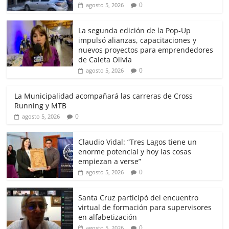
0
agosto 5, 2026
La segunda edición de la Pop-Up
impulsó alianzas, capacitaciones y
nuevos proyectos para emprendedores
de Caleta Olivia
0
agosto 5, 2026
La Municipalidad acompañará las carreras de Cross
Running y MTB
0
agosto 5, 2026
Claudio Vidal: “Tres Lagos tiene un
enorme potencial y hoy las cosas
empiezan a verse”
0
agosto 5, 2026
Santa Cruz participó del encuentro
virtual de formación para supervisores
en alfabetización
0
agosto 5, 2026