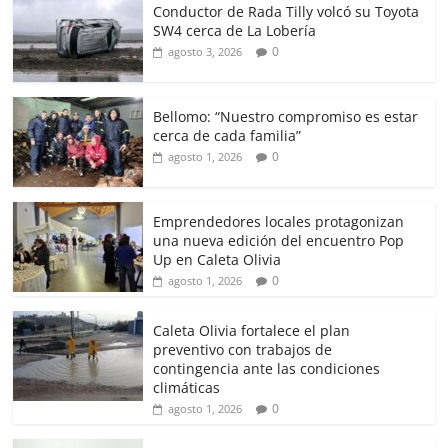
Conductor de Rada Tilly volcó su Toyota
SW4 cerca de La Lobería
0
agosto 3, 2026
Bellomo: “Nuestro compromiso es estar
cerca de cada familia”
0
agosto 1, 2026
Emprendedores locales protagonizan
una nueva edición del encuentro Pop
Up en Caleta Olivia
0
agosto 1, 2026
Caleta Olivia fortalece el plan
preventivo con trabajos de
contingencia ante las condiciones
climáticas
0
agosto 1, 2026