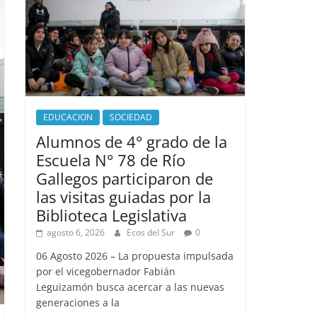
EDUCACION
SOCIEDAD
Alumnos de 4° grado de la
Escuela N° 78 de Río
Gallegos participaron de
las visitas guiadas por la
Biblioteca Legislativa
agosto 6, 2026
Ecos del Sur
0
06 Agosto 2026 – La propuesta impulsada
por el vicegobernador Fabián
Leguizamón busca acercar a las nuevas
generaciones a la