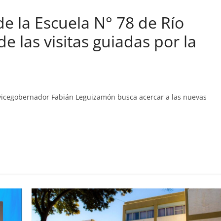
e la Escuela N° 78 de Río
e las visitas guiadas por la
 vicegobernador Fabián Leguizamón busca acercar a las nuevas