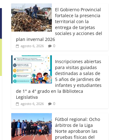
El Gobierno Provincial
fortalece la presencia
territorial con la
entrega de tarjetas
sociales y acciones del
plan invernal 2026
0
agosto 6, 2026
Inscripciones abiertas
para visitas guiadas
destinadas a salas de
5 años de jardines de
infantes y estudiantes
de 1° a 4° grado en la Biblioteca
Legislativa
0
agosto 6, 2026
Fútbol regional: Ocho
árbitros de la Liga
Norte aprobaron las
pruebas físicas del