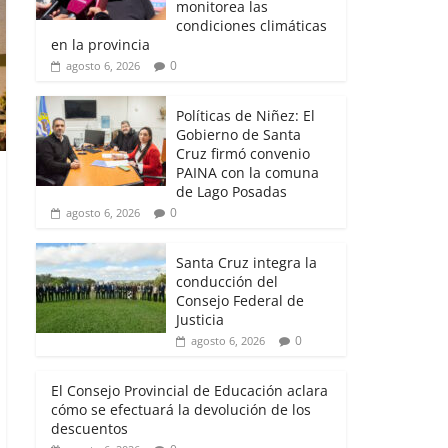
monitorea las
condiciones climáticas
en la provincia
0
agosto 6, 2026
Políticas de Niñez: El
Gobierno de Santa
Cruz firmó convenio
PAINA con la comuna
de Lago Posadas
0
agosto 6, 2026
Santa Cruz integra la
conducción del
Consejo Federal de
Justicia
0
agosto 6, 2026
El Consejo Provincial de Educación aclara
cómo se efectuará la devolución de los
descuentos