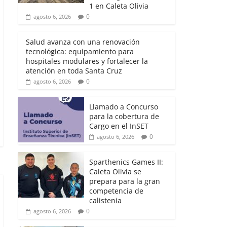
1 en Caleta Olivia
0
agosto 6, 2026
Salud avanza con una renovación
tecnológica: equipamiento para
hospitales modulares y fortalecer la
atención en toda Santa Cruz
0
agosto 6, 2026
Llamado a Concurso
para la cobertura de
Cargo en el InSET
0
agosto 6, 2026
Sparthenics Games II:
Caleta Olivia se
prepara para la gran
competencia de
calistenia
0
agosto 6, 2026