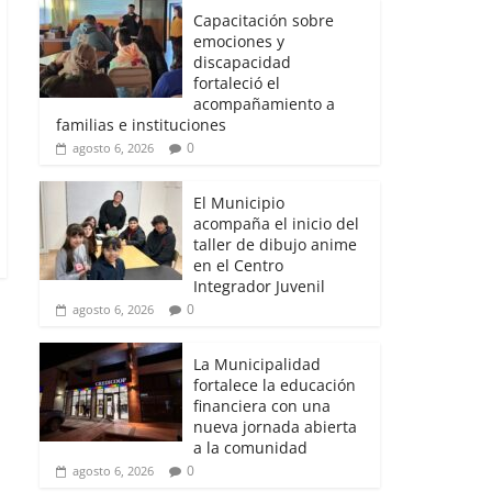
Capacitación sobre
emociones y
discapacidad
fortaleció el
acompañamiento a
familias e instituciones
0
agosto 6, 2026
El Municipio
acompaña el inicio del
taller de dibujo anime
en el Centro
Integrador Juvenil
0
agosto 6, 2026
La Municipalidad
fortalece la educación
financiera con una
nueva jornada abierta
a la comunidad
0
agosto 6, 2026