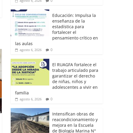
0
agosto 6, 2026
Educación: Impulsa la
enseñanza de la
estadística para
fortalecer el
pensamiento crítico en
las aulas
0
agosto 6, 2026
El RUAGFA fortalece el
trabajo articulado para
garantizar el derecho
de niñas, niños y
adolescentes a vivir en
familia
0
agosto 6, 2026
Intensifican obras de
reacondicionamiento y
mejora en la Escuela
de Biología Marina N°