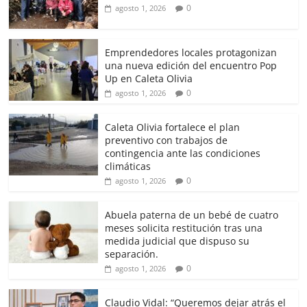
0
agosto 1, 2026
Emprendedores locales protagonizan
una nueva edición del encuentro Pop
Up en Caleta Olivia
0
agosto 1, 2026
Caleta Olivia fortalece el plan
preventivo con trabajos de
contingencia ante las condiciones
climáticas
0
agosto 1, 2026
Abuela paterna de un bebé de cuatro
meses solicita restitución tras una
medida judicial que dispuso su
separación.
0
agosto 1, 2026
Claudio Vidal: “Queremos dejar atrás el