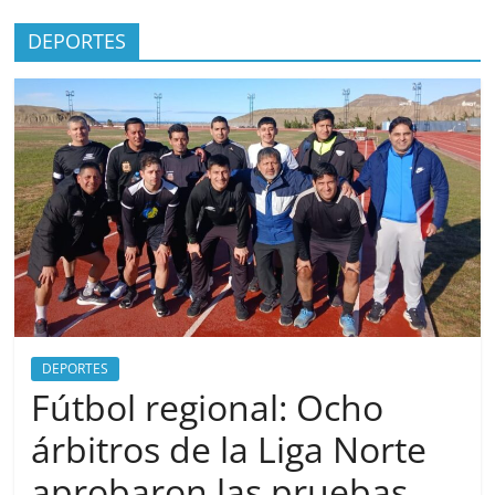
DEPORTES
DEPORTES
Fútbol regional: Ocho
árbitros de la Liga Norte
aprobaron las pruebas