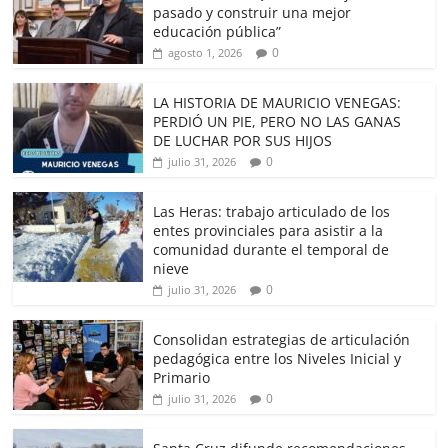
pasado y construir una mejor
educación pública”
0
agosto 1, 2026
LA HISTORIA DE MAURICIO VENEGAS:
PERDIÓ UN PIE, PERO NO LAS GANAS
DE LUCHAR POR SUS HIJOS
0
julio 31, 2026
Las Heras: trabajo articulado de los
entes provinciales para asistir a la
comunidad durante el temporal de
nieve
0
julio 31, 2026
Consolidan estrategias de articulación
pedagógica entre los Niveles Inicial y
Primario
0
julio 31, 2026