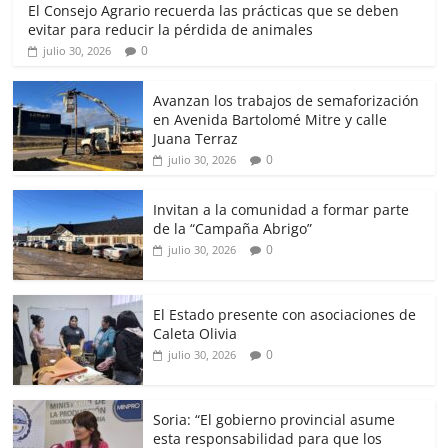
El Consejo Agrario recuerda las prácticas que se deben
evitar para reducir la pérdida de animales
0
julio 30, 2026
Avanzan los trabajos de semaforización
en Avenida Bartolomé Mitre y calle
Juana Terraz
0
julio 30, 2026
Invitan a la comunidad a formar parte
de la “Campaña Abrigo”
0
julio 30, 2026
El Estado presente con asociaciones de
Caleta Olivia
0
julio 30, 2026
Soria: “El gobierno provincial asume
esta responsabilidad para que los