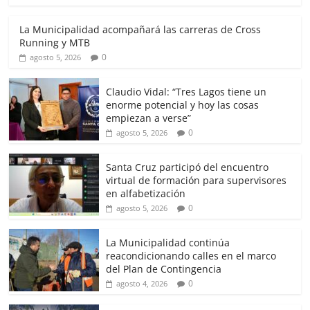
La Municipalidad acompañará las carreras de Cross
Running y MTB
0
agosto 5, 2026
Claudio Vidal: “Tres Lagos tiene un
enorme potencial y hoy las cosas
empiezan a verse”
0
agosto 5, 2026
Santa Cruz participó del encuentro
virtual de formación para supervisores
en alfabetización
0
agosto 5, 2026
La Municipalidad continúa
reacondicionando calles en el marco
del Plan de Contingencia
0
agosto 4, 2026