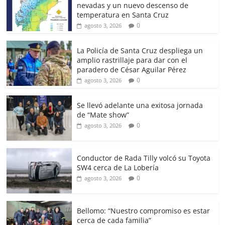
nevadas y un nuevo descenso de
temperatura en Santa Cruz
0
agosto 3, 2026
La Policía de Santa Cruz despliega un
amplio rastrillaje para dar con el
paradero de César Aguilar Pérez
0
agosto 3, 2026
Se llevó adelante una exitosa jornada
de “Mate show”
0
agosto 3, 2026
Conductor de Rada Tilly volcó su Toyota
SW4 cerca de La Lobería
0
agosto 3, 2026
Bellomo: “Nuestro compromiso es estar
cerca de cada familia”