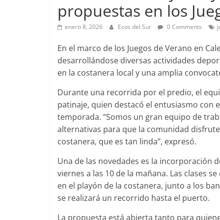
propuestas en los Jue
enero 8, 2026
Ecos del Sur
0 Comments
En el marco de los Juegos de Verano en Cale
desarrollándose diversas actividades deporti
en la costanera local y una amplia convocat
Durante una recorrida por el predio, el equ
patinaje, quien destacó el entusiasmo con 
temporada. “Somos un gran equipo de trab
alternativas para que la comunidad disfrute 
costanera, que es tan linda”, expresó.
Una de las novedades es la incorporación del
viernes a las 10 de la mañana. Las clases s
en el playón de la costanera, junto a los b
se realizará un recorrido hasta el puerto.
La propuesta está abierta tanto para quien