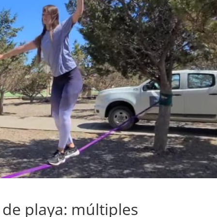
y de playa: múltiples