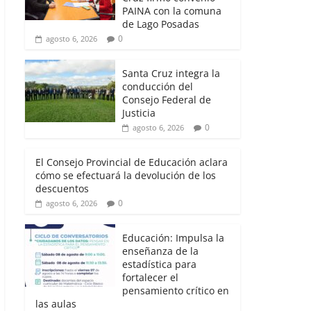
PAINA con la comuna
de Lago Posadas
0
agosto 6, 2026
Santa Cruz integra la
conducción del
Consejo Federal de
Justicia
0
agosto 6, 2026
El Consejo Provincial de Educación aclara
cómo se efectuará la devolución de los
descuentos
0
agosto 6, 2026
Educación: Impulsa la
enseñanza de la
estadística para
fortalecer el
pensamiento crítico en
las aulas