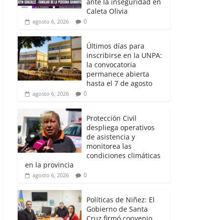
ante la inseguridad en
Caleta Olivia
0
agosto 6, 2026
Últimos días para
inscribirse en la UNPA:
la convocatoria
permanece abierta
hasta el 7 de agosto
0
agosto 6, 2026
Protección Civil
despliega operativos
de asistencia y
monitorea las
condiciones climáticas
en la provincia
0
agosto 6, 2026
Políticas de Niñez: El
Gobierno de Santa
Cruz firmó convenio