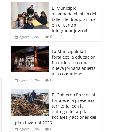
El Municipio
acompaña el inicio del
taller de dibujo anime
en el Centro
Integrador Juvenil
0
agosto 6, 2026
La Municipalidad
fortalece la educación
financiera con una
nueva jornada abierta
a la comunidad
0
agosto 6, 2026
El Gobierno Provincial
fortalece la presencia
territorial con la
entrega de tarjetas
sociales y acciones del
plan invernal 2026
0
agosto 6, 2026