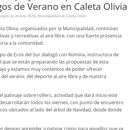
gos de Verano en Caleta Olivia
,
juegos de verano 2026
Municipalidad de Caleta Olivia
ta Olivia, organizados por la Municipalidad, continúan
vas y recreativas al aire libre, con una fuerte presencia
oria a la comunidad.
ipo de Ecos del Sur dialogó con Romina, instructora de
el que se están preparando las propuestas de esta
ajo y estamos muy contentos de poder ofrecer
del verano, del deporte al aire libre y de nuestra
 patinaje sobre rollers, actividad que dará inicio este
e desarrollarán todos los viernes, con punto de encuentro
ancos ubicados al lado del árbol de Navidad, desde donde
es desean aprender a patinar como para aquellos que ya