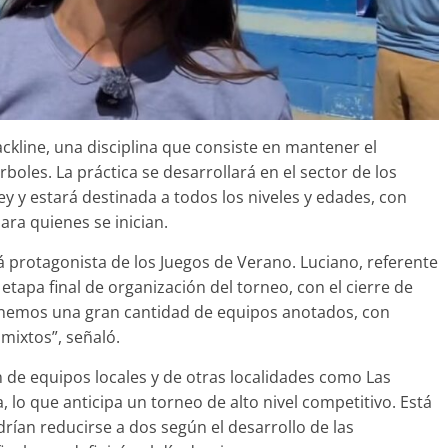
ackline, una disciplina que consiste en mantener el
boles. La práctica se desarrollará en el sector de los
ey y estará destinada a todos los niveles y edades, con
a quienes se inician.
rá protagonista de los Juegos de Verano. Luciano, referente
 etapa final de organización del torneo, con el cierre de
“Tenemos una gran cantidad de equipos anotados, con
mixtos”, señaló.
 de equipos locales y de otras localidades como Las
lo que anticipa un torneo de alto nivel competitivo. Está
rían reducirse a dos según el desarrollo de las