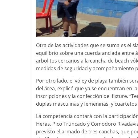
Otra de las actividades que se suma es el sl
equilibrio sobre una cuerda anclada entre ár
arbolitos cercanos a la cancha de beach vól
medidas de seguridad y acompañamiento par
Por otro lado, el vóley de playa también se
del área, explicó que ya se encuentran en la
inscripciones y la confección del fixture. 
duplas masculinas y femeninas, y cuartetos 
La competencia contará con la participación
Heras, Pico Truncado y Comodoro Rivadavia, 
previsto el armado de tres canchas, que pod