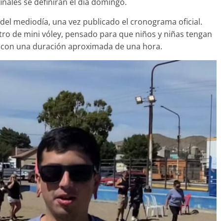
finales se definirán el día domingo.
del mediodía, una vez publicado el cronograma oficial.
ro de mini vóley, pensado para que niños y niñas tengan
a, con una duración aproximada de una hora.