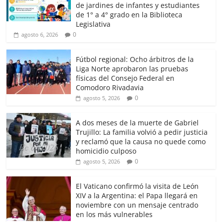
de jardines de infantes y estudiantes
de 1° a 4° grado en la Biblioteca
Legislativa
0
agosto 6, 2026
Fútbol regional: Ocho árbitros de la
Liga Norte aprobaron las pruebas
físicas del Consejo Federal en
Comodoro Rivadavia
0
agosto 5, 2026
A dos meses de la muerte de Gabriel
Trujillo: La familia volvió a pedir justicia
y reclamó que la causa no quede como
homicidio culposo
0
agosto 5, 2026
El Vaticano confirmó la visita de León
XIV a la Argentina: el Papa llegará en
noviembre con un mensaje centrado
en los más vulnerables