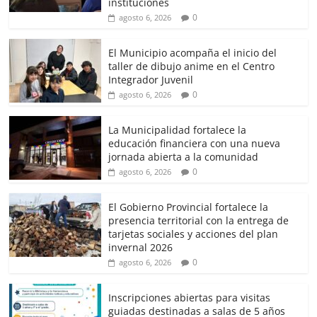
instituciones
0
agosto 6, 2026
El Municipio acompaña el inicio del
taller de dibujo anime en el Centro
Integrador Juvenil
0
agosto 6, 2026
La Municipalidad fortalece la
educación financiera con una nueva
jornada abierta a la comunidad
0
agosto 6, 2026
El Gobierno Provincial fortalece la
presencia territorial con la entrega de
tarjetas sociales y acciones del plan
invernal 2026
0
agosto 6, 2026
Inscripciones abiertas para visitas
guiadas destinadas a salas de 5 años