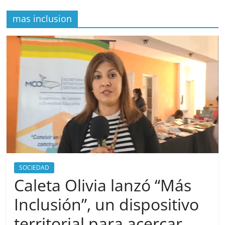
mas inclusion
SOCIEDAD
Caleta Olivia lanzó “Más
Inclusión”, un dispositivo
territorial para acercar