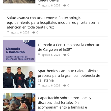
Caleta Olivia
0
agosto 6, 2026
Salud avanza con una renovación tecnológica:
equipamiento para hospitales modulares y fortalecer la
atención en toda Santa Cruz
0
agosto 6, 2026
Llamado a Concurso para la cobertura
de Cargo en el InSET
0
agosto 6, 2026
Sparthenics Games II: Caleta Olivia se
prepara para la gran competencia de
calistenia
0
agosto 6, 2026
Capacitación sobre emociones y
discapacidad fortaleció el
acompañamiento a familias e