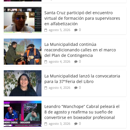
Santa Cruz participó del encuentro
virtual de formación para supervisores
en alfabetización
0
agosto 5, 2026
La Municipalidad continúa
reacondicionando calles en el marco
del Plan de Contingencia
0
agosto 4, 2026
La Municipalidad lanzó la convocatoria
para la 37°Feria del Libro
0
agosto 4, 2026
Leandro “Wanchope” Cabral peleará el
8 de agosto y reafirma su sueño de
convertirse en boxeador profesional
0
agosto 3, 2026