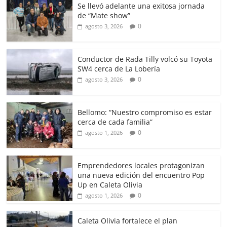
Se llevó adelante una exitosa jornada
de “Mate show”
0
agosto 3, 2026
Conductor de Rada Tilly volcó su Toyota
SW4 cerca de La Lobería
0
agosto 3, 2026
Bellomo: “Nuestro compromiso es estar
cerca de cada familia”
0
agosto 1, 2026
Emprendedores locales protagonizan
una nueva edición del encuentro Pop
Up en Caleta Olivia
0
agosto 1, 2026
Caleta Olivia fortalece el plan