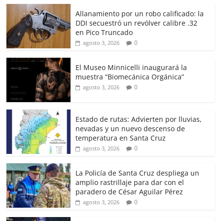
Allanamiento por un robo calificado: la
DDI secuestró un revólver calibre .32
en Pico Truncado
0
agosto 3, 2026
El Museo Minnicelli inaugurará la
muestra “Biomecánica Orgánica”
0
agosto 3, 2026
Estado de rutas: Advierten por lluvias,
nevadas y un nuevo descenso de
temperatura en Santa Cruz
0
agosto 3, 2026
La Policía de Santa Cruz despliega un
amplio rastrillaje para dar con el
paradero de César Aguilar Pérez
0
agosto 3, 2026