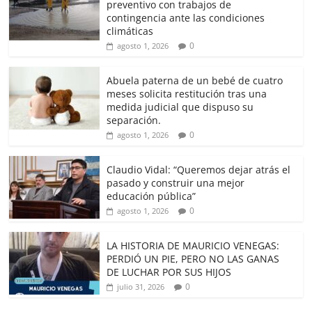
preventivo con trabajos de
contingencia ante las condiciones
climáticas
0
agosto 1, 2026
Abuela paterna de un bebé de cuatro
meses solicita restitución tras una
medida judicial que dispuso su
separación.
0
agosto 1, 2026
Claudio Vidal: “Queremos dejar atrás el
pasado y construir una mejor
educación pública”
0
agosto 1, 2026
LA HISTORIA DE MAURICIO VENEGAS:
PERDIÓ UN PIE, PERO NO LAS GANAS
DE LUCHAR POR SUS HIJOS
0
julio 31, 2026