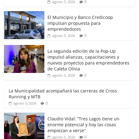
0
agosto 5, 2026
El Municipio y Banco Credicoop
impulsan propuesta para
emprendedores
0
agosto 5, 2026
La segunda edición de la Pop-Up
impulsó alianzas, capacitaciones y
nuevos proyectos para emprendedores
de Caleta Olivia
0
agosto 5, 2026
La Municipalidad acompañará las carreras de Cross
Running y MTB
0
agosto 5, 2026
Claudio Vidal: “Tres Lagos tiene un
enorme potencial y hoy las cosas
empiezan a verse”
0
agosto 5, 2026